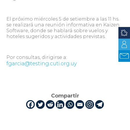
El próximo miércoles 5 de setiembre a las 11 hs.
se realizará una reunión informativa en Kaizen
Software, donde se hablará sobre vuelos y
hoteles sugeridos y actividades previstas.
Por consultas, dirigirse a:
fgarcia@testing.cuti.org.uy
Compartir