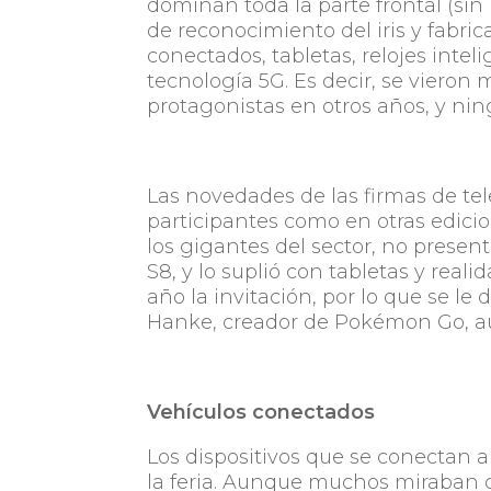
dominan toda la parte frontal (sin
de reconocimiento del iris y fabri
conectados, tabletas, relojes inteli
tecnología 5G. Es decir, se viero
protagonistas en otros años, y nin
Las novedades de las firmas de tel
participantes como en otras edici
los gigantes del sector, no present
S8, y lo suplió con tabletas y rea
año la invitación, por lo que se le
Hanke, creador de Pokémon Go, a
Vehículos conectados
Los dispositivos que se conectan a
la feria. Aunque muchos miraban co