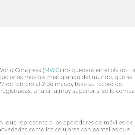
World Congress (
MWC
) no quedará en el olvido. L
soluciones móviles más grande del mundo, que se
27 de febrero al 2 de marzo, tuvo su récord de
registradas, una cifra muy superior si se la compa
, que representa a los operadores de móviles de
ovedades como los celulares con pantallas que