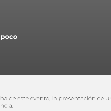
 poco
aba de este evento, la presentación de 
ncia.