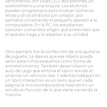
centímetros, con luces LED, dos botones, un
acelerómetro y una brújula. Los alumnos
pueden programarla para mostrar números,
letras y otros símbolos (un corazón, por
ejemplo) conectando el pequeño aparato a la
computadora. En la PC, los estudiantes
ejecutan comandos: eligen qué pretenden que
el aparato haga y lo adaptan a su utilidad.
Otro ejemplo fue la confección de una guitarra
de juguete. La idea es que ese objeto pueda
servir para niños pequeños como forma de
entretenimiento. También desarrollaron un
auto de Lego que entona el típico sonido al
arrancar un vehículo real. Y además trabajan en
un libro interactivo: es un texto que en cada
página la microcomputadora hará emitir un
sonido en función de lo que viene narrando la
historia.