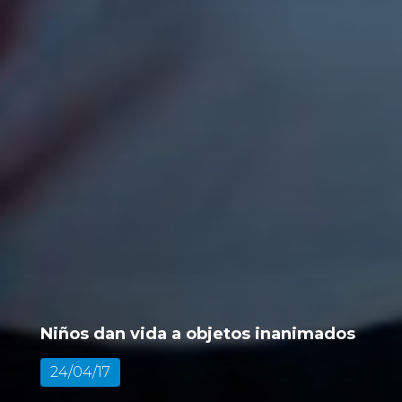
Niños dan vida a objetos inanimados
24/04/17