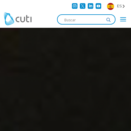




ES