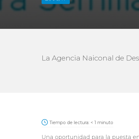
La Agencia Naiconal de Des
Tiempo de lectura:
< 1
minuto
Una oportunidad para la puesta e