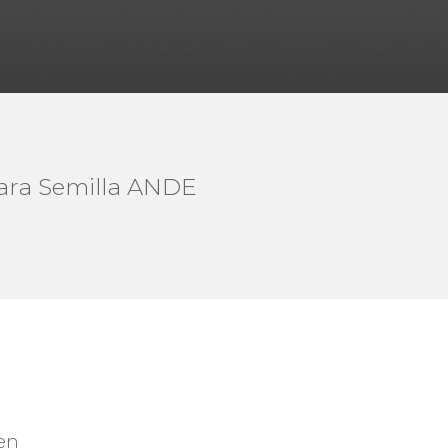
para Semilla ANDE
en