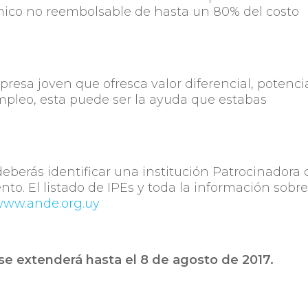
mico no reembolsable de hasta un 80% del costo
esa joven que ofresca valor diferencial, potenci
pleo, esta puede ser la ayuda que estabas
deberás identificar una institución Patrocinadora 
. El listado de IPEs y toda la información sobr
ww.ande.org.uy
 se extenderá hasta el 8 de agosto de 2017.