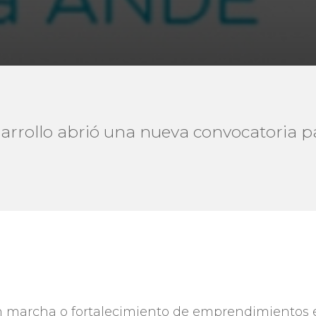
arrollo abrió una nueva convocatoria 
n marcha o fortalecimiento de emprendimientos 