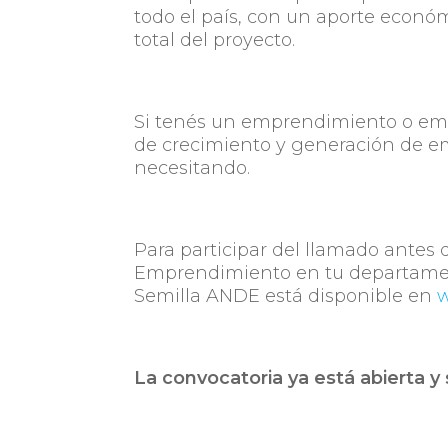
todo el país, con un aporte econó
total del proyecto.
Si tenés un emprendimiento o empr
de crecimiento y generación de em
necesitando.
Para participar del llamado antes 
Emprendimiento en tu departamento
Semilla ANDE está disponible en
w
La convocatoria ya está abierta y