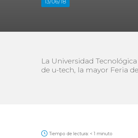
13/06/18
La Universidad Tecnológica
de u-tech, la mayor Feria de
Tiempo de lectura:
< 1
minuto