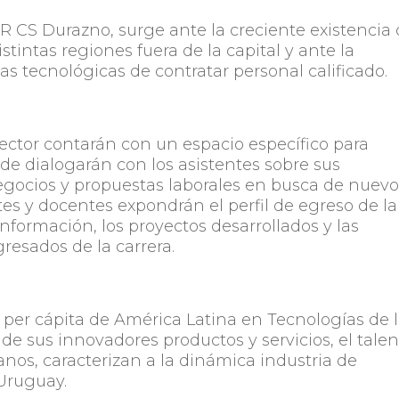
TR CS Durazno, surge ante la creciente existencia
stintas regiones fuera de la capital y ante la
s tecnológicas de contratar personal calificado.
sector contarán con un espacio específico para
de dialogarán con los asistentes sobre sus
negocios y propuestas laborales en busca de nuev
es y docentes expondrán el perfil de egreso de la
Información, los proyectos desarrollados y las
resados de la carrera.
 per cápita de América Latina en Tecnologías de 
 de sus innovadores productos y servicios, el tale
nos, caracterizan a la dinámica industria de
Uruguay.