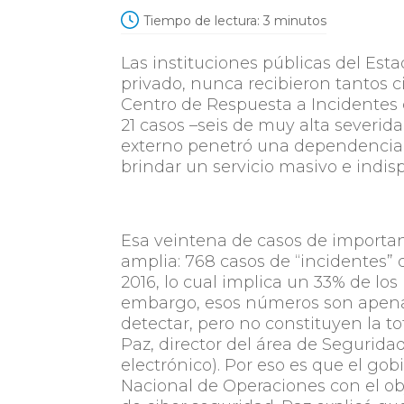
Tiempo de lectura:
3
minutos
Las instituciones públicas del Est
privado, nunca recibieron tantos ci
Centro de Respuesta a Incidentes
21 casos –seis de muy alta severid
externo penetró una dependencia c
brindar un servicio masivo e indis
Esa veintena de casos de importa
amplia: 768 casos de “incidentes”
2016, lo cual implica un 33% de lo
embargo, esos números son apenas
detectar, pero no constituyen la to
Paz, director del área de Segurida
electrónico). Por eso es que el go
Nacional de Operaciones con el ob