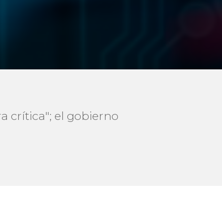
 crítica"; el gobierno