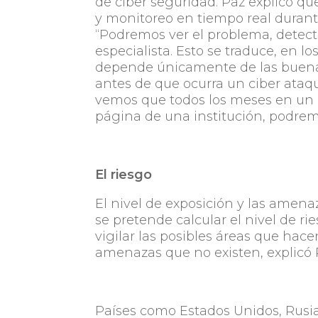
de ciber seguridad. Paz explicó que
y monitoreo en tiempo real durante 
“Podremos ver el problema, detectar
especialista. Esto se traduce, en 
depende únicamente de las buenas
antes de que ocurra un ciber ataqu
vemos que todos los meses en un
página de una institución, podremo
El riesgo
El nivel de exposición y las amen
se pretende calcular el nivel de r
vigilar las posibles áreas que hace
amenazas que no existen, explicó 
Países como Estados Unidos, Rusia