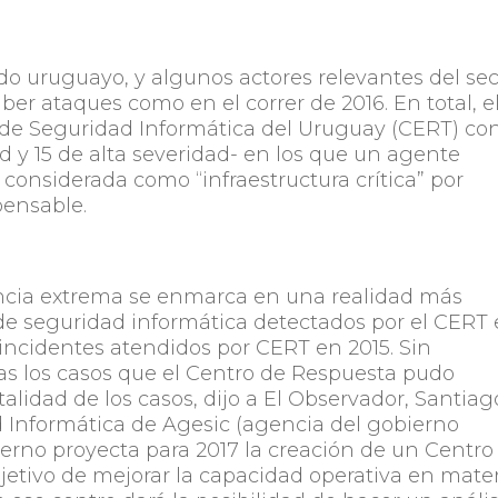
ado uruguayo, y algunos actores relevantes del sec
ber ataques como en el correr de 2016. En total, e
 de Seguridad Informática del Uruguay (CERT) co
ad y 15 de alta severidad- en los que un agente
onsiderada como “infraestructura crítica” por
pensable.
ncia extrema se enmarca en una realidad más
 de seguridad informática detectados por el CERT
s incidentes atendidos por CERT en 2015. Sin
 los casos que el Centro de Respuesta pudo
talidad de los casos, dijo a El Observador, Santiag
d Informática de Agesic (agencia del gobierno
bierno proyecta para 2017 la creación de un Centro
jetivo de mejorar la capacidad operativa en mate