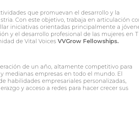
actividades que promuevan el desarrollo y la
stria. Con este objetivo, trabaja en articulación c
llar iniciativas orientadas principalmente a jóven
ón y el desarrollo profesional de las mujeres en T
idad de Vital Voices
VVGrow Fellowships.
eración de un año, altamente competitivo para
 y medianas empresas en todo el mundo. El
e habilidades empresariales personalizadas,
iderazgo y acceso a redes para hacer crecer sus