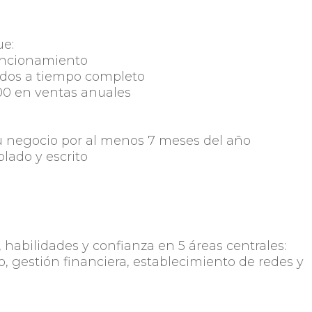
ue:
uncionamiento
dos a tiempo completo
0 en ventas anuales
u negocio por al menos 7 meses del año
lado y escrito
habilidades y confianza en 5 áreas centrales:
o, gestión financiera, establecimiento de redes y