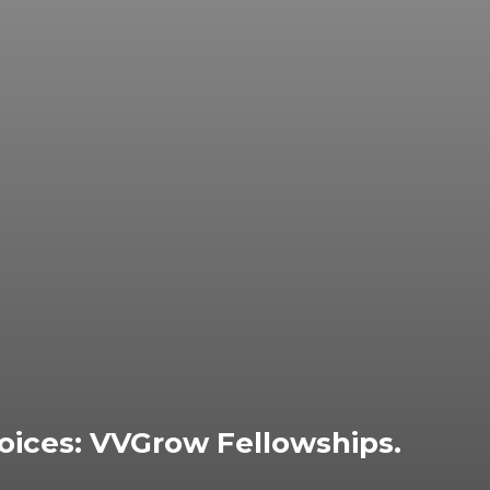
oices: VVGrow Fellowships.