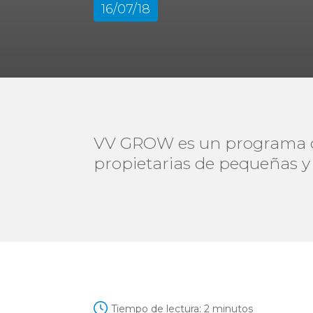
16/07/18
VV GROW es un programa de
propietarias de pequeñas 
Tiempo de lectura:
2
minutos