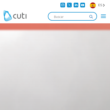




ES