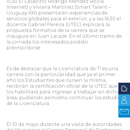
15:30 El Lacacino Rodrigo Méndez (Acilia
Internet) y Viviana Martínez (Smart Talent –
Uruguay XXI) presentarán experiencias de
servicios globales para el exterior, y a las 16:30 el
docente Gabriel Pereira (UTEC) explicará la
propuesta formativa de la carrera que se
inaugura en Juan Lacaze. En el último tramo de
la jornada los interesados podrán
preinscribirse.
Es de destacar que la Licenciatura de TI es una
carrera con la particularidad que ya el primer
año los Estudiantes que cursen la misma,
recibirán la certificación oficial de la UTEC que
los habilitará para ingresar a trabajar en dicha
área, pudiendo asimismo continuar los estudios
de la Licenciatura.
El 10 de mayo durante una visita de autoridades