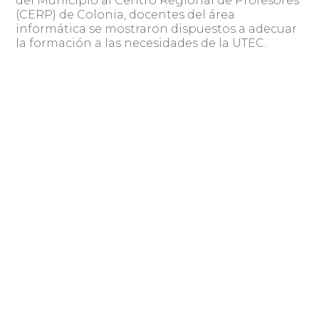
del Municipio al Centro Regional de Profesores
(CERP) de Colonia, docentes del área
informática se mostraron dispuestos a adecuar
la formación a las necesidades de la UTEC.
Compartir