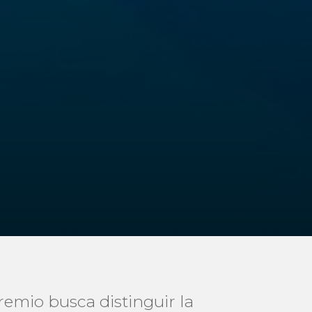
remio busca distinguir la