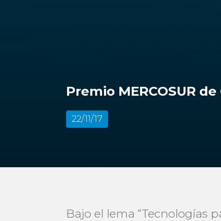
Premio MERCOSUR de C
22/11/17
Bajo el lema “Tecnologías p