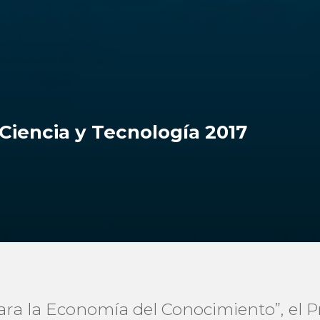
iencia y Tecnología 2017
ara la Economía del Conocimiento”, el P