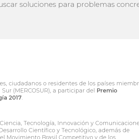
uscar soluciones para problemas concret
es, ciudadanos o residentes de los países miemb
 Sur (MERCOSUR), a participar del
Premio
ía 2017
.
e Ciencia, Tecnología, Innovación y Comunicacion
 Desarrollo Científico y Tecnológico, además de
del Movimiento Brasil Competitivo y de los