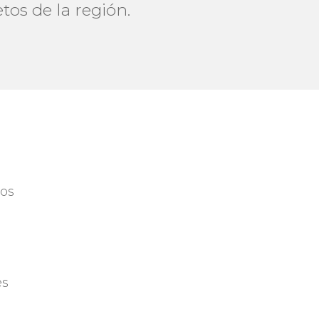
os de la región.
ros
es