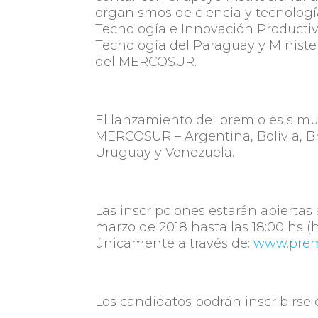
organismos de ciencia y tecnología
Tecnología e Innovación Productiv
Tecnología del Paraguay y Ministe
del MERCOSUR.
El lanzamiento del premio es simu
MERCOSUR – Argentina, Bolivia, Bra
Uruguay y Venezuela.
Las inscripciones estarán abiertas a
marzo de 2018 hasta las 18:00 hs (ho
únicamente a través de:
www.prem
Los candidatos podrán inscribirse 