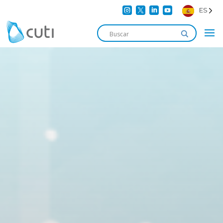




ES