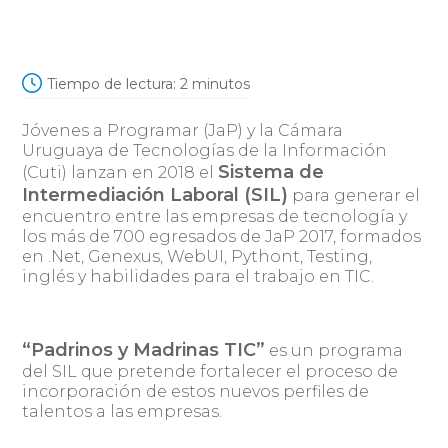
Tiempo de lectura:
2
minutos
Jóvenes a Programar (JaP) y la Cámara
Uruguaya de Tecnologías de la Información
Sistema de
(Cuti) lanzan en 2018 el
Intermediación Laboral (SIL)
para generar el
encuentro entre las empresas de tecnología y
los más de 700 egresados de JaP 2017, formados
en .Net, Genexus, WebUI, Pythont, Testing,
inglés y habilidades para el trabajo en TIC.
“Padrinos y Madrinas TIC”
es un programa
del SIL que pretende fortalecer el proceso de
incorporación de estos nuevos perfiles de
talentos a las empresas.