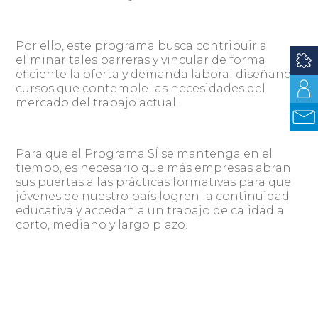
Por ello, este programa busca contribuir a
eliminar tales barreras y vincular de forma
eficiente la oferta y demanda laboral diseñando
cursos que contemple las necesidades del
mercado del trabajo actual.
Para que el Programa SÍ se mantenga en el
tiempo, es necesario que más empresas abran
sus puertas a las prácticas formativas para que
jóvenes de nuestro país logren la continuidad
educativa y accedan a un trabajo de calidad a
corto, mediano y largo plazo.
El equipo de la Fundación valora el
compromiso de empresas y organizaciones que
colaboran en el desarrollo de nuestros