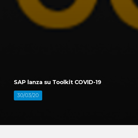
SAP lanza su Toolkit COVID-19
30/03/20