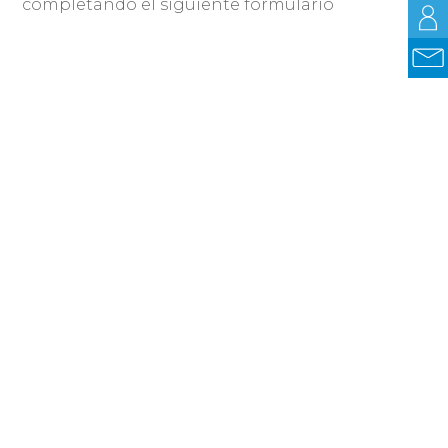
completando el siguiente formulario
Más información
Compartir