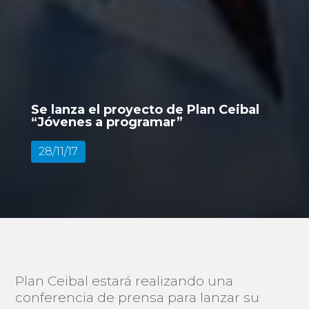
Se lanza el proyecto de Plan Ceibal
“Jóvenes a programar”
28/11/17
Plan Ceibal estará realizando una
conferencia de prensa para lanzar su