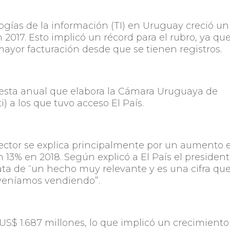
logías de la información (TI) en Uruguay creció u
017. Esto implicó un récord para el rubro, ya qu
ayor facturación desde que se tienen registros.
cuesta anual que elabora la Cámara Uruguaya de
) a los que tuvo acceso El País.
sector se explica principalmente por un aumento 
n 13% en 2018. Según explicó a El País el presiden
trata de “un hecho muy relevante y es una cifra qu
veníamos vendiendo”.
 US$ 1.687 millones, lo que implicó un crecimiento