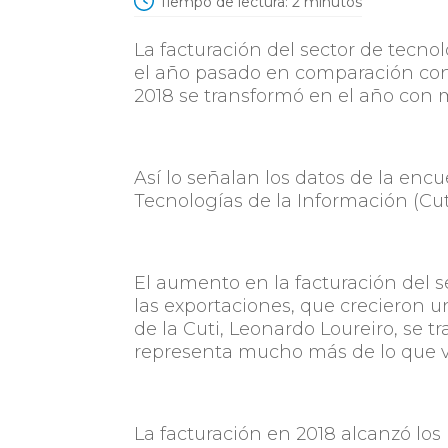
Tiempo de lectura:
2
minutos
La facturación del sector de tecno
el año pasado en comparación con 2
2018 se transformó en el año con m
Así lo señalan los datos de la en
Tecnologías de la Información (Cuti
El aumento en la facturación del 
las exportaciones, que crecieron u
de la Cuti, Leonardo Loureiro, se 
representa mucho más de lo que 
La facturación en 2018 alcanzó los