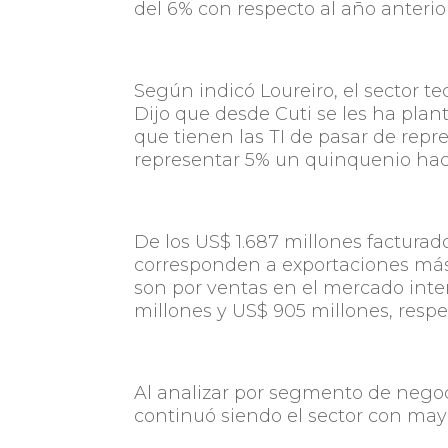
del 6% con respecto al año anterio
Según indicó Loureiro, el sector t
Dijo que desde Cuti se les ha plan
que tienen las TI de pasar de repr
representar 5% un quinquenio hac
De los US$ 1.687 millones facturado
corresponden a exportaciones más 
son por ventas en el mercado inter
millones y US$ 905 millones, resp
Al analizar por segmento de negocio
continuó siendo el sector con mayo