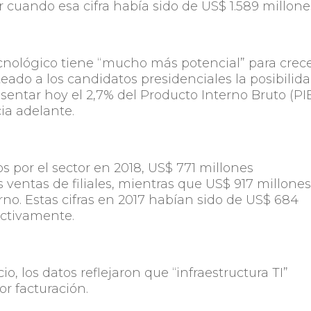
r cuando esa cifra había sido de US$ 1.589 millone
ecnológico tiene “mucho más potencial” para crece
teado a los candidatos presidenciales la posibilid
esentar hoy el 2,7% del Producto Interno Bruto (PI
ia adelante.
s por el sector en 2018, US$ 771 millones
ventas de filiales, mientras que US$ 917 millone
no. Estas cifras en 2017 habían sido de US$ 684
ectivamente.
, los datos reflejaron que “infraestructura TI”
r facturación.