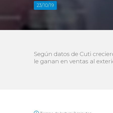
23/10/19
Según datos de Cuti creciero
le ganan en ventas al exterio