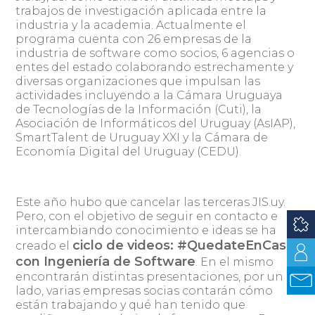
trabajos de investigación aplicada entre la
industria y la academia. Actualmente el
programa cuenta con 26 empresas de la
industria de software como socios, 6 agencias o
entes del estado colaborando estrechamente y
diversas organizaciones que impulsan las
actividades incluyendo a la Cámara Uruguaya
de Tecnologías de la Información (Cuti), la
Asociación de Informáticos del Uruguay (AsIAP),
SmartTalent de Uruguay XXI y la Cámara de
Economía Digital del Uruguay (CEDU).
Este año hubo que cancelar las terceras JIS.uy.
Pero, con el objetivo de seguir en contacto e
intercambiando conocimiento e ideas se ha
ciclo de videos: #QuedateEnCasa
creado el
con Ingeniería de Software
. En el mismo
encontrarán distintas presentaciones, por un
lado, varias empresas socias contarán cómo
están trabajando y qué han tenido que