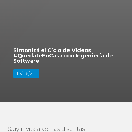
Sintonizá el Ciclo de Videos
#QuedateEnCasa con Ingeniería de
Software
16/06/20
IS.uy invita a ver las distintas