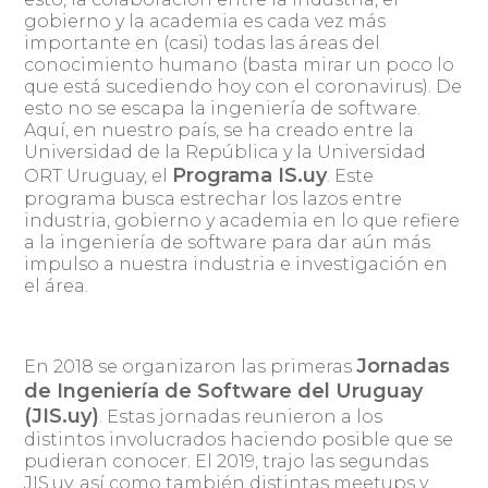
gobierno y la academia es cada vez más
importante en (casi) todas las áreas del
conocimiento humano (basta mirar un poco lo
que está sucediendo hoy con el coronavirus). De
esto no se escapa la ingeniería de software.
Aquí, en nuestro país, se ha creado entre la
Universidad de la República y la Universidad
Programa IS.uy
ORT Uruguay, el
. Este
programa busca estrechar los lazos entre
industria, gobierno y academia en lo que refiere
a la ingeniería de software para dar aún más
impulso a nuestra industria e investigación en
el área.
Jornadas
En 2018 se organizaron las primeras
de Ingeniería de Software del Uruguay
(JIS.uy)
. Estas jornadas reunieron a los
distintos involucrados haciendo posible que se
pudieran conocer. El 2019, trajo las segundas
JIS.uy, así como también distintas meetups y