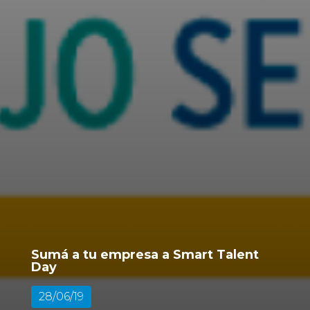
Sumá a tu empresa a Smart Talent
Day
28/06/19