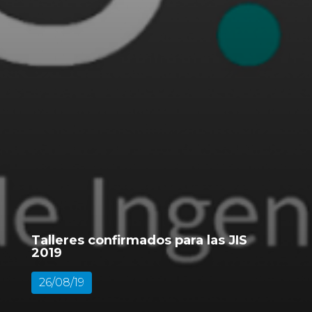
Talleres confirmados para las JIS
2019
26/08/19