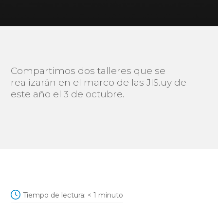
Compartimos dos talleres que se
realizarán en el marco de las JIS.uy de
este año el 3 de octubre.
Tiempo de lectura:
< 1
minuto