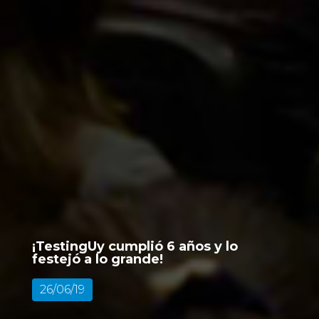
¡TestingUy cumplió 6 años y lo
festejó a lo grande!
26/06/19