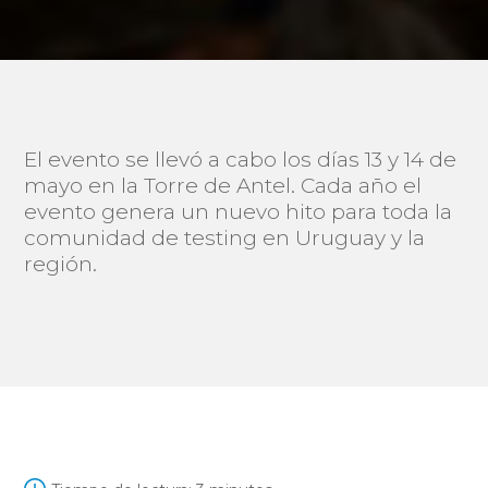
El evento se llevó a cabo los días 13 y 14 de
mayo en la Torre de Antel. Cada año el
evento genera un nuevo hito para toda la
comunidad de testing en Uruguay y la
región.