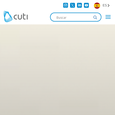




ES