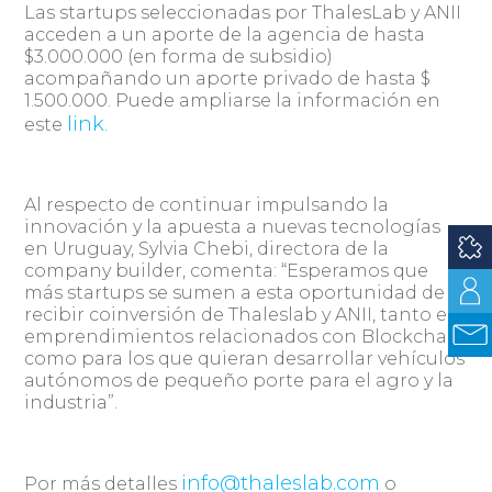
Las startups seleccionadas por ThalesLab y ANII
acceden a un aporte de la agencia de hasta
$3.000.000 (en forma de subsidio)
acompañando un aporte privado de hasta $
1.500.000. Puede ampliarse la información en
link
este
.
Al respecto de continuar impulsando la
innovación y la apuesta a nuevas tecnologías
en Uruguay, Sylvia Chebi, directora de la
company builder, comenta: “Esperamos que
más startups se sumen a esta oportunidad de
recibir coinversión de Thaleslab y ANII, tanto en
emprendimientos relacionados con Blockchain
como para los que quieran desarrollar vehículos
autónomos de pequeño porte para el agro y la
industria”.
info@thaleslab.com
Por más detalles
o