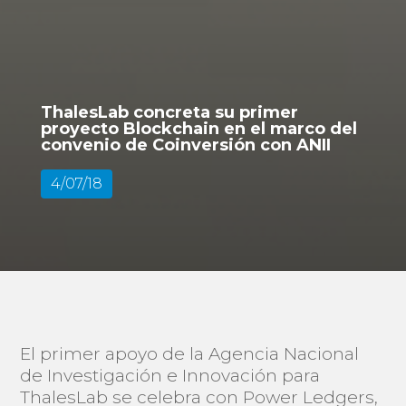
ThalesLab concreta su primer
proyecto Blockchain en el marco del
convenio de Coinversión con ANII
4/07/18
El primer apoyo de la Agencia Nacional
de Investigación e Innovación para
ThalesLab se celebra con Power Ledgers,