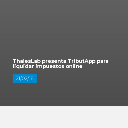
ThalesLab presenta TributApp para
liquidar impuestos online
21/02/18