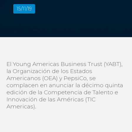
15/11/19
El Young Americas Business Trust (YABT),
la Organización de los Estados
Americanos (OEA) y PepsiCo, se
complacen en anunciar la décimo quinta
edición de la Competencia de Talento e
Innovación de las Américas (TIC
Americas).