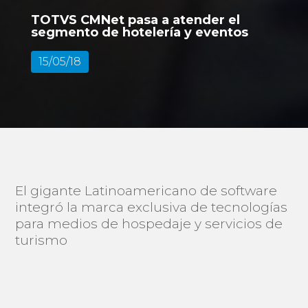
TOTVS CMNet pasa a atender el
segmento de hotelería y eventos
15/05/18
El gigante Latinoamericano de software
integró la marca exclusiva de tecnologías
para medios de hospedaje y servicios de
turismo