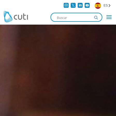




ES