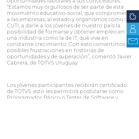
oportunidades laborales a sus conocedores.
“Estamos muy orgullosos de ser parte de este
movimiento educativo-social, que compromete
a las empresas, al estado y organismos como la
CUTI, a darle a los jóvenes de nuestro país la
posibilidad de formarse y obtener empleo en
una industria como la de IT, que vive en
constante crecimiento. Con esto convertimos
posibles frustraciones en historias de
oportunidades y de superación”, comentó Javier
Cabrera, de TOTVS Uruguay.
Los jóvenes participantes recibirán certificado
de TOTVS; esto les permitirá postularse como
Programador Básico o Tester de Software y
abrirá sus oportunidades laborales en el
mercado de empleo de IT.