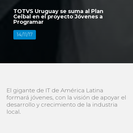
TOTVS Uruguay se suma al Plan
Ceibal en el proyecto Jóvenes a
Programar
14/11/17
El gigante de IT de América Latina
formará jóvenes, con la visión de apoyar el
desarrollo y crecimiento de la industria
local.