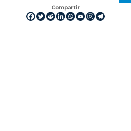
Compartir
Cuti es la industria TIC en Uruguay.