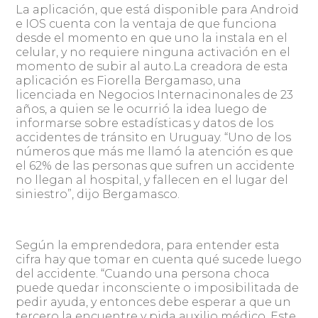
La aplicación, que está disponible para Android
e IOS cuenta con la ventaja de que funciona
desde el momento en que uno la instala en el
celular, y no requiere ninguna activación en el
momento de subir al auto.La creadora de esta
aplicación es Fiorella Bergamaso, una
licenciada en Negocios Internacinonales de 23
años, a quien se le ocurrió la idea luego de
informarse sobre estadísticas y datos de los
accidentes de tránsito en Uruguay. “Uno de los
números que más me llamó la atención es que
el 62% de las personas que sufren un accidente
no llegan al hospital, y fallecen en el lugar del
siniestro”, dijo Bergamasco.
Según la emprendedora, para entender esta
cifra hay que tomar en cuenta qué sucede luego
del accidente. “Cuando una persona choca
puede quedar inconsciente o imposibilitada de
pedir ayuda, y entonces debe esperar a que un
tercero la encuentre y pida auxilio médico. Este