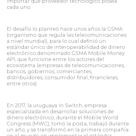
importar qué proveedor tecnológico posea
cada uno.
El desafío lo planteó hace unos años la GSMA
(organismo que regula las telecomunicaciones
a nivel mundial), para lo cual definió un
estándar único de interoperabilidad de dinero
electrónico denominado GSMA Mobile Money
API, que funcione entre los actores del
ecosistema (empresas de telecomunicaciones,
bancos, gobiernos, comerciantes,
distribuidores, consumidor final, financieras,
entre otros).
En 2017, la uruguaya In Switch, empresa
especializada en desarrollar soluciones de
dinero electrónico, durante el Mobile World
Congress (MWC), tomó la posta, trabajó durante
un año, y se transformó en la primera compañía
en el mundo en implementar el estándar.