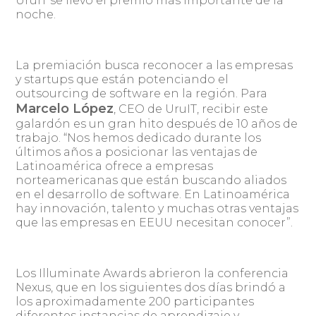
UruIT se llevó el premio más importante de la
noche.
La premiación busca reconocer a las empresas
y startups que están potenciando el
outsourcing de software en la región. Para
Marcelo López
, CEO de UruIT, recibir este
galardón es un gran hito después de 10 años de
trabajo. “Nos hemos dedicado durante los
últimos años a posicionar las ventajas de
Latinoamérica ofrece a empresas
norteamericanas que están buscando aliados
en el desarrollo de software. En Latinoamérica
hay innovación, talento y muchas otras ventajas
que las empresas en EEUU necesitan conocer”.
Los Illuminate Awards abrieron la conferencia
Nexus, que en los siguientes dos días brindó a
los aproximadamente 200 participantes
diferentes instancias de aprendizaje y