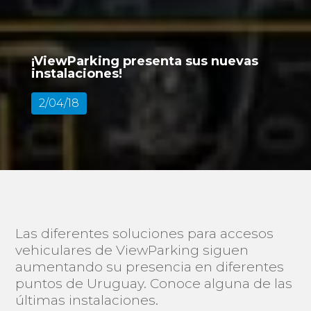
¡ViewParking presenta sus nuevas
instalaciones!
2/04/18
Las diferentes soluciones para accesos
vehiculares de ViewParking siguen
aumentando su presencia en diferentes
puntos de Uruguay. Conoce alguna de las
últimas instalaciones.