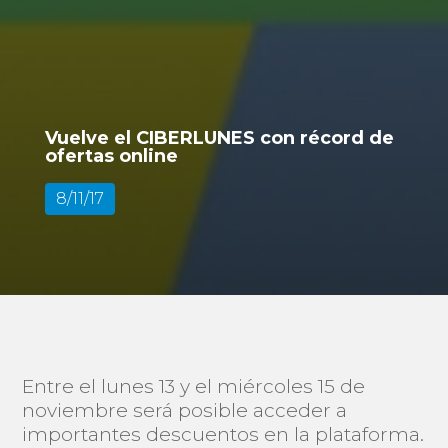
Vuelve el CIBERLUNES con récord de
ofertas online
8/11/17
Entre el lunes 13 y el miércoles 15 de
noviembre será posible acceder a
importantes descuentos en la plataforma.