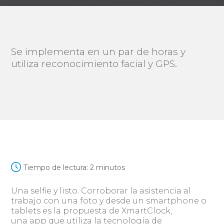
Se implementa en un par de horas y
utiliza reconocimiento facial y GPS.
Tiempo de lectura:
2
minutos
Una selfie y listo. Corroborar la asistencia al
trabajo con una foto y desde un smartphone o
tablets es la propuesta de XmartClock,
una app que utiliza la tecnología de