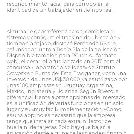
reconocimiento facial para corroborar la
identidad de un trabajador en tiempo real.
Al sumarle georreferenciación, completa el
sistema y configura el tracking de ubicación y
tiempo trabajado, destacó Fernando Rivero,
cofundador junto a Rocío Pla de la aplicación.
Disponible también para PC (en su formato
web), el desarrollo fue lanzado en 2017 para el
concurso «Laboratorio de Ideas» de Startup
Cowork en Punta del Este. Tras ganar, y con una
inversión de unos US$ 30.000, ya es utilizado por
unas 100 empresas en Uruguay, Argentina,
México, Inglaterra y Holanda. Según Rivero, el
diferencial frente a otras opciones del mercado
es la unificación de varias funciones en un solo
lugar y su «muy fácil» implementación. «Como
es una app, no es necesario que la empresa
tenga que instalar nada extra, ni lector de
huella ni de tarjetas. Solo hay que bajar la
aplicación desde alguna de las tiendas (Android