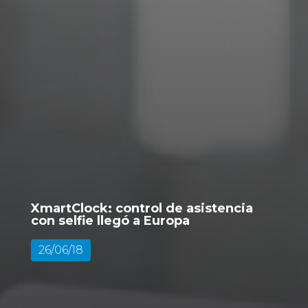
XmartClock: control de asistencia
con selfie llegó a Europa
26/06/18