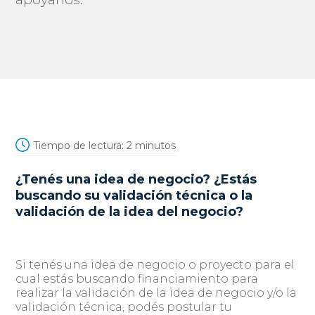
Tiempo de lectura:
2
minutos
¿Tenés una idea de negocio? ¿Estás
buscando su validación técnica o la
validación de la idea del negocio?
Si tenés una idea de negocio o proyecto para el
cual estás buscando financiamiento para
realizar la validación de la idea de negocio y/o la
validación técnica, podés postular tu