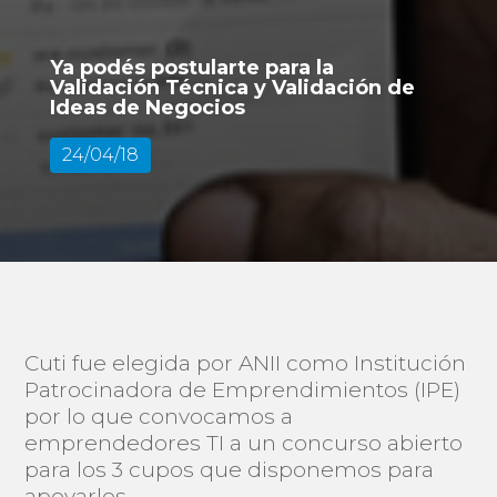
Ya podés postularte para la
Validación Técnica y Validación de
Ideas de Negocios
24/04/18
Cuti fue elegida por ANII como Institución
Patrocinadora de Emprendimientos (IPE)
por lo que convocamos a
emprendedores TI a un concurso abierto
para los 3 cupos que disponemos para
apoyarlos.