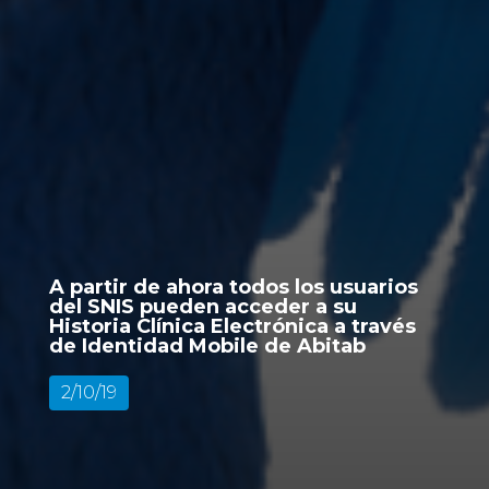
A partir de ahora todos los usuarios
del SNIS pueden acceder a su
Historia Clínica Electrónica a través
de Identidad Mobile de Abitab
2/10/19