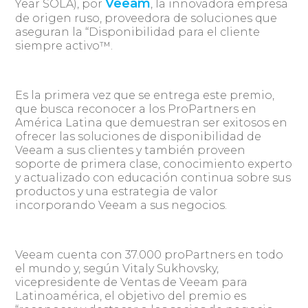
Veeam
Year SOLA), por
, la innovadora empresa
de origen ruso, proveedora de soluciones que
aseguran la “Disponibilidad para el cliente
siempre activo™.
Es la primera vez que se entrega este premio,
que busca reconocer a los ProPartners en
América Latina que demuestran ser exitosos en
ofrecer las soluciones de disponibilidad de
Veeam a sus clientes y también proveen
soporte de primera clase, conocimiento experto
y actualizado con educación continua sobre sus
productos y una estrategia de valor
incorporando Veeam a sus negocios.
Veeam cuenta con 37.000 proPartners en todo
el mundo y, según Vitaly Sukhovsky,
vicepresidente de Ventas de Veeam para
Latinoamérica, el objetivo del premio es