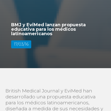
BMJ y EviMed lanzan propuesta
educativa para los médicos
latinoamericanos
17/03/16
British Medical Journal y EviMed han
desarrollado una propuesta educativa
para los médicos latinoamericanos,
diseñada a medida de sus necesidades y