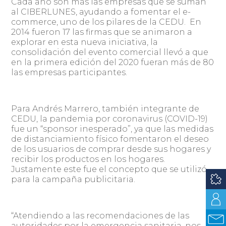
Cada año son más las empresas que se suman
al CIBERLUNES, ayudando a fomentar el e-
commerce, uno de los pilares de la CEDU. En
2014 fueron 17 las firmas que se animaron a
explorar en esta nueva iniciativa, la
consolidación del evento comercial llevó a que
en la primera edición del 2020 fueran más de 80
las empresas participantes.
Para Andrés Marrero, también integrante de
CEDU, la pandemia por coronavirus (COVID-19)
fue un “sponsor inesperado”, ya que las medidas
de distanciamiento físico fomentaron el deseo
de los usuarios de comprar desde sus hogares y
recibir los productos en los hogares.
Justamente este fue el concepto que se utilizó
para la campaña publicitaria.
“Atendiendo a las recomendaciones de las
autoridades por la emergencia sanitaria, nos