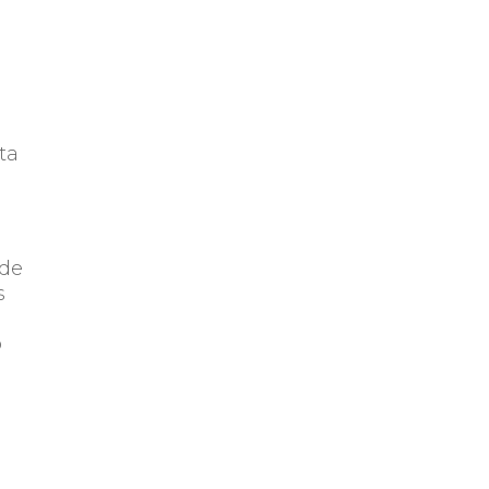
ta
 de
s
o