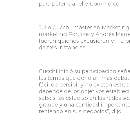
para potenciar el e-Commerce.
Julio Cucchi, máster en Marketin
marketing Portlike; y Andrés Marrer
fueron quienes expusieron en la p
de tres instancias.
Cucchi inició su participación señ
los temas que generan más debate
fácil de percibir y no existen estr
depende de los objetivos establec
sabe si su esfuerzo en las redes so
grande y una cantidad importante
teniendo en sus negocios”, dijo.