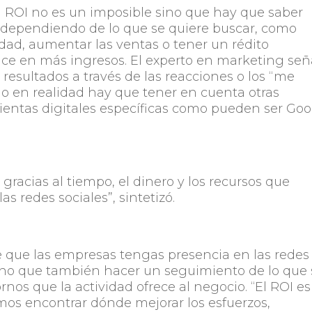
 ROI no es un imposible sino que hay que saber
r dependiendo de lo que se quiere buscar, como
dad, aumentar las ventas o tener un rédito
uce en más ingresos. El experto en marketing señ
esultados a través de las reacciones o los “me
do en realidad hay que tener en cuenta otras
mientas digitales específicas como pueden ser Go
 gracias al tiempo, el dinero y los recursos que
las redes sociales”, sintetizó.
 que las empresas tengas presencia en las redes
sino que también hacer un seguimiento de lo que 
rnos que la actividad ofrece al negocio. “El ROI es
os encontrar dónde mejorar los esfuerzos,