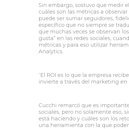
Sin embargo, sostuvo que medir el
cuáles son las métricas a observa
puede ser sumar seguidores, fideli
específico que no siempre se trad
que muchas veces se observan los r
gusta” en las redes sociales, cuan
métricas y para eso utilizar herra
Analytics.
“El ROI es lo que la empresa recibe
invierte a través del marketing en 
Cucchi remarcó que es importante
sociales, pero no solamente eso, 
está haciendo y cuáles son los reto
una herramienta con la que podem