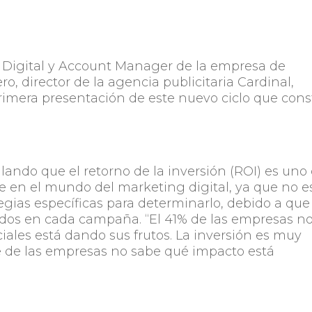
g Digital y Account Manager de la empresa de
o, director de la agencia publicitaria Cardinal,
rimera presentación de este nuevo ciclo que cons
alando que el retorno de la inversión (ROI) es uno
 en el mundo del marketing digital, ya que no e
ategias específicas para determinarlo, debido a que
idos en cada campaña. “El 41% de las empresas n
ciales está dando sus frutos. La inversión es muy
 de las empresas no sabe qué impacto está