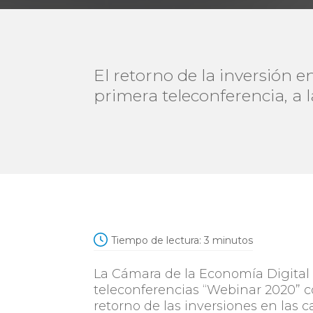
El retorno de la inversión 
primera teleconferencia, a 
Tiempo de lectura:
3
minutos
La Cámara de la Economía Digital 
teleconferencias “Webinar 2020” c
retorno de las inversiones en las