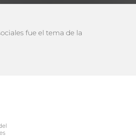
ciales fue el tema de la
del
es