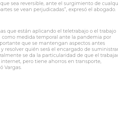
ue sea reversible, ante el surgimiento de cualqu
partes se vean perjudicadas”, expresó el abogado.
as que están aplicando el teletrabajo o el trabajo
g) como medida temporal ante la pandemia por
mportante que se mantengan aspectos antes
y resolver quién será el encargado de suministra
ralmente se da la particularidad de que el trabaja
 internet, pero tiene ahorros en transporte,
gó Vargas.
amentación hace que surjan diferentes posturas c
e en caso de un accidente, o quién está encargad
ituación particular. Además de otras complicacione
 por parte del empleador o dificultades para el
tablecidas.