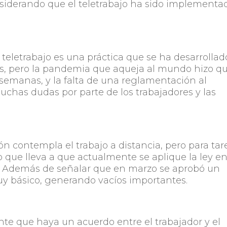
nsiderando que el teletrabajo ha sido implementa
 teletrabajo es una práctica que se ha desarrollad
os, pero la pandemia que aqueja al mundo hizo q
 semanas, y la falta de una reglamentación al
uchas dudas por parte de los trabajadores y las
ón contempla el trabajo a distancia, pero para tar
o que lleva a que actualmente se aplique la ley e
e. Además de señalar que en marzo se aprobó un
muy básico, generando vacíos importantes.
nte que haya un acuerdo entre el trabajador y el