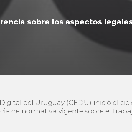
rencia sobre los aspectos legales
igital del Uruguay (CEDU) inició el c
cia de normativa vigente sobre el traba