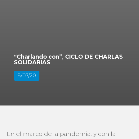
“Charlando con”, CICLO DE CHARLAS
SOLIDARIAS
8/07/20
En el marco de la pandemia, y con la