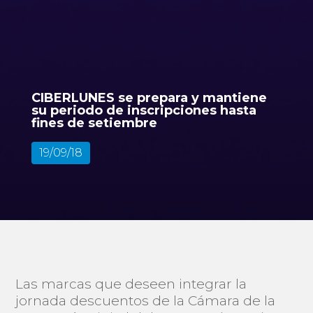
CIBERLUNES se prepara y mantiene
su periodo de inscripciones hasta
fines de setiembre
19/09/18
Las marcas que deseen integrar la
jornada descuentos de la Cámara de la