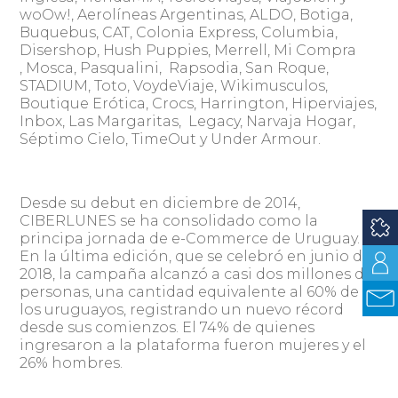
woOw!, Aerolíneas Argentinas, ALDO, Botiga,
Buquebus, CAT, Colonia Express, Columbia,
Disershop, Hush Puppies, Merrell, Mi Compra
, Mosca, Pasqualini, Rapsodia, San Roque,
STADIUM, Toto, VoydeViaje, Wikimusculos,
Boutique Erótica, Crocs, Harrington, Hiperviajes,
Inbox, Las Margaritas, Legacy, Narvaja Hogar,
Séptimo Cielo, TimeOut y Under Armour.
Desde su debut en diciembre de 2014,
CIBERLUNES se ha consolidado como la
principa jornada de e-Commerce de Uruguay.
En la última edición, que se celebró en junio de
2018, la campaña alcanzó a casi dos millones de
personas, una cantidad equivalente al 60% de
los uruguayos, registrando un nuevo récord
desde sus comienzos. El 74% de quienes
ingresaron a la plataforma fueron mujeres y el
26% hombres.