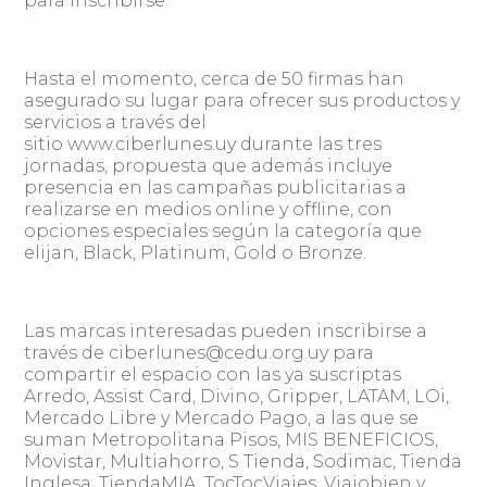
para inscribirse.
Hasta el momento, cerca de 50 firmas han
asegurado su lugar para ofrecer sus productos y
servicios a través del
sitio www.ciberlunes.uy durante las tres
jornadas, propuesta que además incluye
presencia en las campañas publicitarias a
realizarse en medios online y offline, con
opciones especiales según la categoría que
elijan, Black, Platinum, Gold o Bronze.
Las marcas interesadas pueden inscribirse a
través de ciberlunes@cedu.org.uy para
compartir el espacio con las ya suscriptas
Arredo, Assist Card, Divino, Gripper, LATAM, LOi,
Mercado Libre y Mercado Pago, a las que se
suman Metropolitana Pisos, MIS BENEFICIOS,
Movistar, Multiahorro, S Tienda, Sodimac, Tienda
Inglesa, TiendaMIA, TocTocViajes, Viajobien y