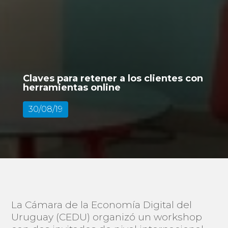
Claves para retener a los clientes con
herramientas online
30/08/19
La Cámara de la Economía Digital del
Uruguay (CEDU) organizó un workshop