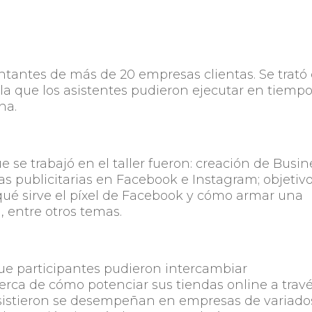
ntantes de más de 20 empresas clientas. Se trató
n la que los asistentes pudieron ejecutar en tiemp
ana.
 se trabajó en el taller fueron: creación de Busin
publicitarias en Facebook e Instagram; objetivo
qué sirve el píxel de Facebook y cómo armar una
 entre otros temas.
ue participantes pudieron intercambiar
erca de cómo potenciar sus tiendas online a trav
 asistieron se desempeñan en empresas de variado