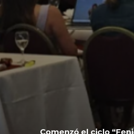
Comenzó el ciclo “Fenic