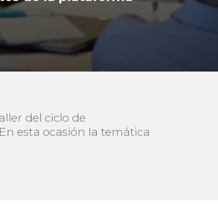
ller del ciclo de
En esta ocasión la temática