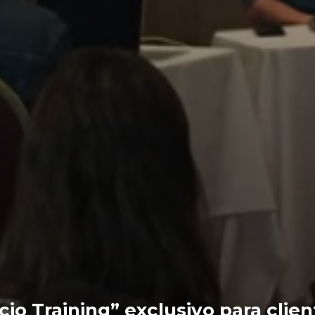
io Training” exclusivo para clie