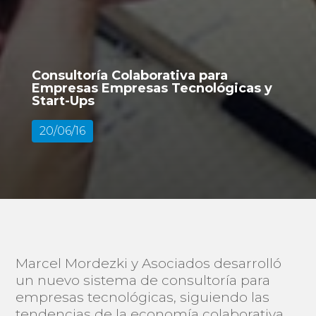
Consultoría Colaborativa para
Empresas Empresas Tecnológicas y
Start-Ups
20/06/16
Marcel Mordezki y Asociados desarrolló
un nuevo sistema de consultoría para
empresas tecnológicas, siguiendo las
tendencias de la economía colaborativa.