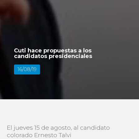
Cuti hace propuestas a los
candidatos presidenciales
16/08/19
El jueves 15 de agosto, al candidato
colorado Ernesto Talvi