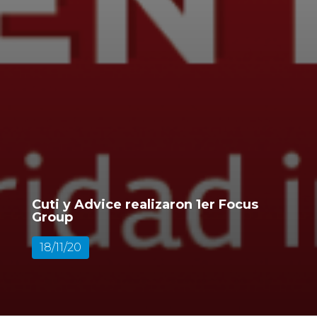
Cuti y Advice realizaron 1er Focus
Group
18/11/20