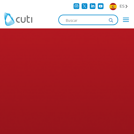




ES