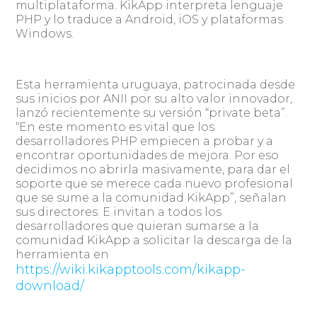
multiplataforma. KikApp interpreta lenguaje
PHP y lo traduce a Android, iOS y plataformas
Windows.
Esta herramienta uruguaya, patrocinada desde
sus inicios por ANII por su alto valor innovador,
lanzó recientemente su versión “private beta”.
“En este momento es vital que los
desarrolladores PHP empiecen a probar y a
encontrar oportunidades de mejora. Por eso
decidimos no abrirla masivamente, para dar el
soporte que se merece cada nuevo profesional
que se sume a la comunidad KikApp”, señalan
sus directores. E invitan a todos los
desarrolladores que quieran sumarse a la
comunidad KikApp a solicitar la descarga de la
herramienta en
https://wiki.kikapptools.com/kikapp-
download/