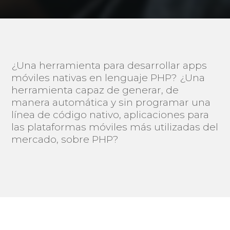
¿Una herramienta para desarrollar apps
móviles nativas en lenguaje PHP? ¿Una
herramienta capaz de generar, de
manera automática y sin programar una
línea de código nativo, aplicaciones para
las plataformas móviles más utilizadas del
mercado, sobre PHP?