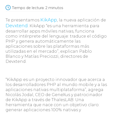
Tiempo de lectura:
2
minutos
KikApp
Te presentamos
, la nueva aplicación de
Devxtend
. KikApp “es una herramienta para
desarrollar apps móviles nativas, funciona
como intérprete del lenguaje: traduce el código
PHP y genera automáticamente las
aplicaciones sobre las plataformas más
utilizadas en el mercado”, explican Pablo
Blanco y Matías Preciozzi, directores de
Devxtend.
“KikApp es un proyecto innovador que acerca a
los desarrolladores PHP al mundo mobile y a las
aplicaciones nativas multiplataforma”, agrega
Nicolás Jodal, CEO de GeneXus y patrocinador
de KikApp a través de ThalesLAB. Una
herramienta que nace con un objetivo claro:
generar aplicaciones 100% nativas y