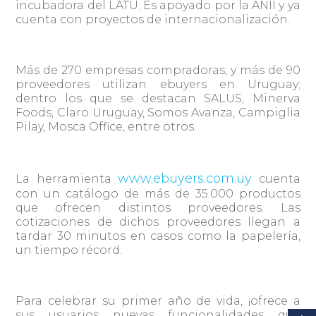
incubadora del LATU. Es apoyado por la ANII y ya
cuenta con proyectos de internacionalización.
Más de 270 empresas compradoras, y más de 90
proveedores utilizan ebuyers en Uruguay;
dentro los que se destacan SALUS, Minerva
Foods, Claro Uruguay, Somos Avanza, Campiglia
Pilay, Mosca Office, entre otros.
www.ebuyers.com.uy
La herramienta
cuenta
con un catálogo de más de 35.000 productos
que ofrecen distintos proveedores. Las
cotizaciones de dichos proveedores llegan a
tardar 30 minutos en casos como la papelería,
un tiempo récord.
Para celebrar su primer año de vida, ¡ofrece a
sus usuarios nuevas funcionalidades que