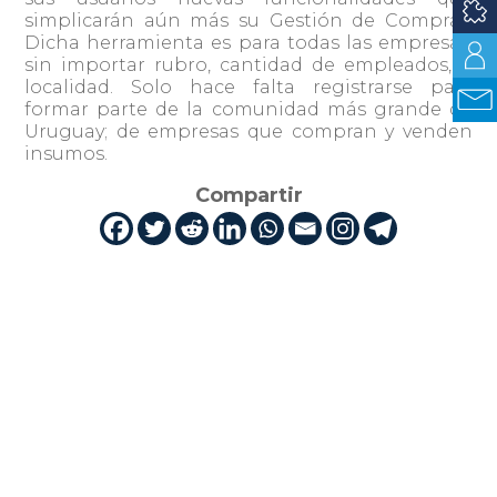
simplicarán aún más su Gestión de Compras.
Dicha herramienta es para todas las empresas,
sin importar rubro, cantidad de empleados, o
localidad. Solo hace falta registrarse para
formar parte de la comunidad más grande de
Uruguay; de empresas que compran y venden
insumos.
Compartir