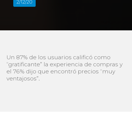
2/12/20
Un 87% de los usuarios calificó como
“gratificante” la experiencia de compras y
el 76% dijo que encontró precios “muy
ventajosos”.